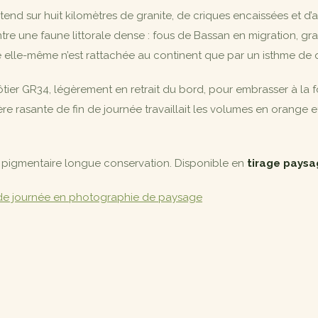
tend sur huit kilomètres de granite, de criques encaissées et d’a
tre une faune littorale dense : fous de Bassan en migration, g
le elle-même n’est rattachée au continent que par un isthme de
 côtier GR34, légèrement en retrait du bord, pour embrasser à la 
re rasante de fin de journée travaillait les volumes en orange 
 pigmentaire longue conservation. Disponible en
tirage paysa
n de journée en photographie de paysage