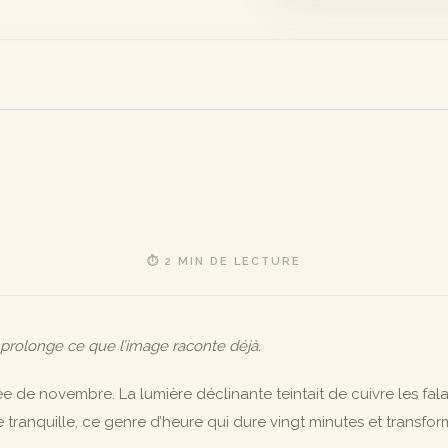
⏱ 2 MIN DE LECTURE
 prolonge ce que l’image raconte déjà.
ée de novembre. La lumière déclinante teintait de cuivre les fal
ce tranquille, ce genre d’heure qui dure vingt minutes et trans