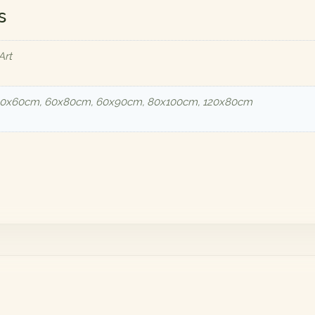
s
Art
40x60cm, 60x80cm, 60x90cm, 80x100cm, 120x80cm