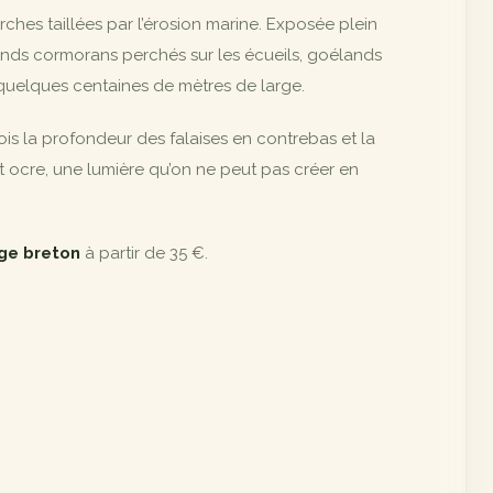
rches taillées par l’érosion marine. Exposée plein
rands cormorans perchés sur les écueils, goélands
 quelques centaines de mètres de large.
fois la profondeur des falaises en contrebas et la
et ocre, une lumière qu’on ne peut pas créer en
ge breton
à partir de 35 €.