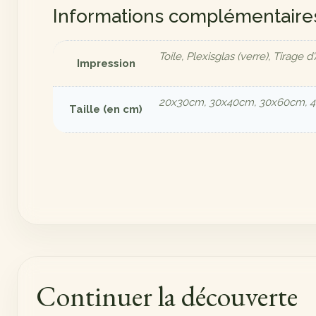
Informations complémentaire
Toile, Plexisglas (verre), Tirage d'
Impression
20x30cm, 30x40cm, 30x60cm, 
Taille (en cm)
Continuer la découverte