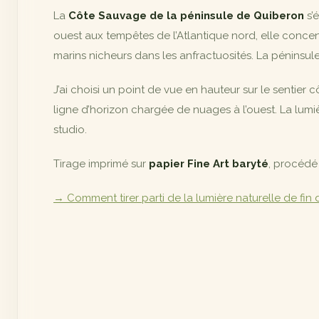
La
Côte Sauvage de la péninsule de Quiberon
s’é
ouest aux tempêtes de l’Atlantique nord, elle concen
marins nicheurs dans les anfractuosités. La péninsu
J’ai choisi un point de vue en hauteur sur le sentier
ligne d’horizon chargée de nuages à l’ouest. La lumiè
studio.
Tirage imprimé sur
papier Fine Art baryté
, procédé
→ Comment tirer parti de la lumière naturelle de fi