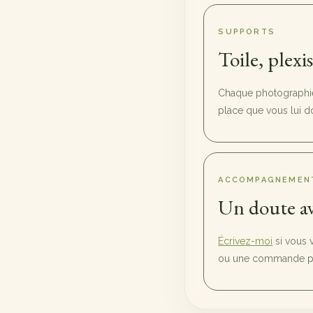
SUPPORTS
Toile, plexi
Chaque photographie 
place que vous lui d
ACCOMPAGNEMEN
Un doute av
Écrivez-moi
si vous 
ou une commande pl