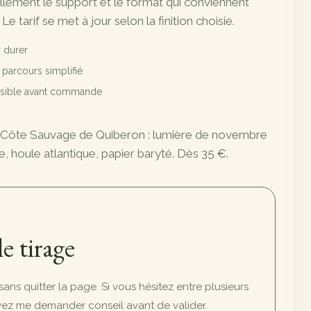
illement le support et le format qui conviennent
 Le tarif se met à jour selon la finition choisie.
 durer
t parcours simplifié
ossible avant commande
la Côte Sauvage de Quiberon : lumière de novembre
te, houle atlantique, papier baryté. Dès 35 €.
le tirage
, sans quitter la page. Si vous hésitez entre plusieurs
uvez me demander conseil avant de valider.