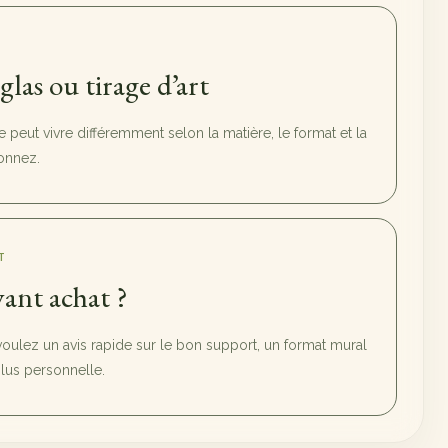
sglas ou tirage d’art
peut vivre différemment selon la matière, le format et la
onnez.
T
ant achat ?
voulez un avis rapide sur le bon support, un format mural
us personnelle.