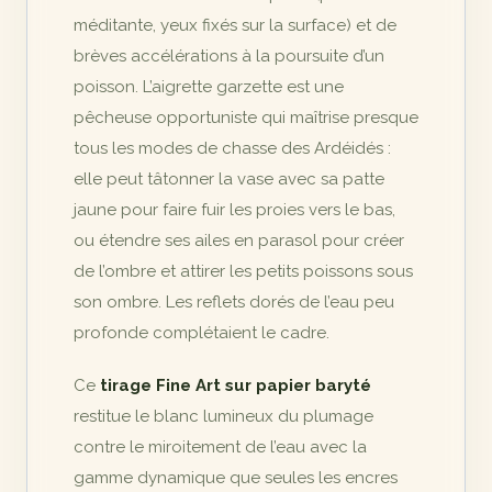
méditante, yeux fixés sur la surface) et de
brèves accélérations à la poursuite d’un
poisson. L’aigrette garzette est une
pêcheuse opportuniste qui maîtrise presque
tous les modes de chasse des Ardéidés :
elle peut tâtonner la vase avec sa patte
jaune pour faire fuir les proies vers le bas,
ou étendre ses ailes en parasol pour créer
de l’ombre et attirer les petits poissons sous
son ombre. Les reflets dorés de l’eau peu
profonde complétaient le cadre.
Ce
tirage Fine Art sur papier baryté
restitue le blanc lumineux du plumage
contre le miroitement de l’eau avec la
gamme dynamique que seules les encres