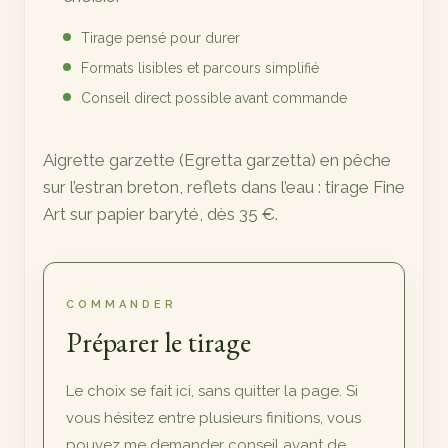
Tirage pensé pour durer
Formats lisibles et parcours simplifié
Conseil direct possible avant commande
Aigrette garzette (Egretta garzetta) en pêche
sur l’estran breton, reflets dans l’eau : tirage Fine
Art sur papier baryté, dès 35 €.
COMMANDER
Préparer le tirage
Le choix se fait ici, sans quitter la page. Si
vous hésitez entre plusieurs finitions, vous
pouvez me demander conseil avant de