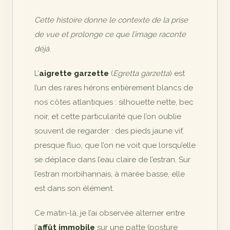
Cette histoire donne le contexte de la prise
de vue et prolonge ce que l’image raconte
déjà.
L’
aigrette garzette
(
Egretta garzetta
) est
l’un des rares hérons entièrement blancs de
nos côtes atlantiques : silhouette nette, bec
noir, et cette particularité que l’on oublie
souvent de regarder : des pieds jaune vif,
presque fluo, que l’on ne voit que lorsqu’elle
se déplace dans l’eau claire de l’estran. Sur
l’estran morbihannais, à marée basse, elle
est dans son élément.
Ce matin-là, je l’ai observée alterner entre
l’
affût immobile
sur une patte (posture