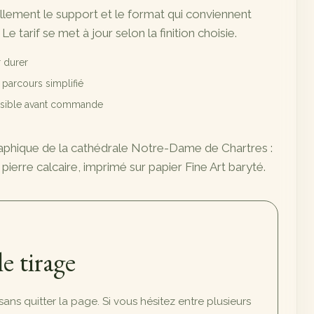
illement le support et le format qui conviennent
 Le tarif se met à jour selon la finition choisie.
 durer
t parcours simplifié
ossible avant commande
raphique de la cathédrale Notre-Dame de Chartres :
pierre calcaire, imprimé sur papier Fine Art baryté.
le tirage
, sans quitter la page. Si vous hésitez entre plusieurs