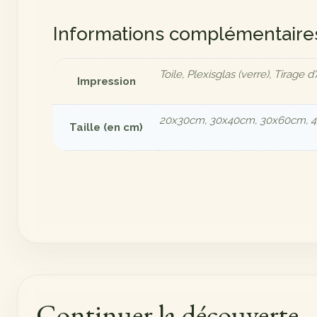
Informations complémentaire
Toile, Plexisglas (verre), Tirage d'
Impression
20x30cm, 30x40cm, 30x60cm, 
Taille (en cm)
Continuer la découverte