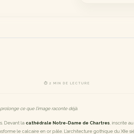
⏱ 2 MIN DE LECTURE
 prolonge ce que l’image raconte déjà.
rs. Devant la
cathédrale Notre-Dame de Chartres
, inscrite a
ansforme le calcaire en or pâle. L’architecture gothique du XIIe si