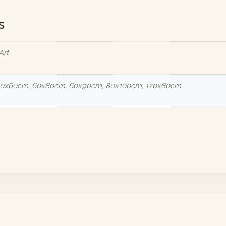
s
Art
40x60cm, 60x80cm, 60x90cm, 80x100cm, 120x80cm