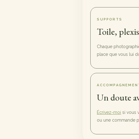
SUPPORTS
Toile, plexi
Chaque photographie 
place que vous lui d
ACCOMPAGNEMEN
Un doute av
Écrivez-moi
si vous 
ou une commande pl