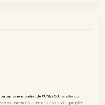
u
patrimoine mondial de l’UNESCO
, j’ai attendu
ècle est une architecture de lumière : chaque pilier,