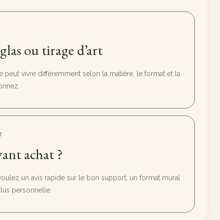
sglas ou tirage d’art
peut vivre différemment selon la matière, le format et la
onnez.
T
ant achat ?
voulez un avis rapide sur le bon support, un format mural
us personnelle.