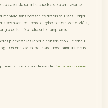
 essayer de saisir huit siècles de pierre vivante.
onumentale sans écraser les détails sculptés. L’enjeu
erre, ses nuances crème et grise, ses ombres portées,
n angle de lumière, refuser le compromis.
encres pigmentaires longue conservation. Le rendu
image. Un choix idéal pour une décoration intérieure
n plusieurs formats sur demande.
Découvrir comment