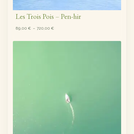
Les Trois Pois – Pen-hir
Plage
89,00
€
–
720,00
€
de
prix :
89,00 €
à
720,00 €