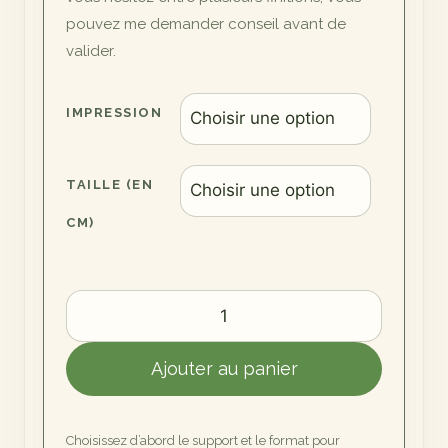
pouvez me demander conseil avant de
valider.
IMPRESSION
TAILLE (EN
CM)
quantité
de
Chemin
Ajouter au panier
de
Colza
Choisissez d’abord le support et le format pour