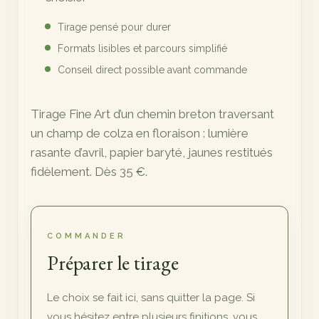
Tirage pensé pour durer
Formats lisibles et parcours simplifié
Conseil direct possible avant commande
Tirage Fine Art d’un chemin breton traversant
un champ de colza en floraison : lumière
rasante d’avril, papier baryté, jaunes restitués
fidèlement. Dès 35 €.
COMMANDER
Préparer le tirage
Le choix se fait ici, sans quitter la page. Si
vous hésitez entre plusieurs finitions, vous