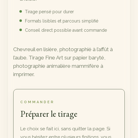
Tirage pensé pour durer
Formats lisibles et parcours simplifié
Conseil direct possible avant commande
Chevreuil en lisière, photographié à l’affût à
l’aube. Tirage Fine Art sur papier baryté,
photographie animalière mammifère à
imprimer.
COMMANDER
Préparer le tirage
Le choix se fait ici, sans quitter la page. Si
vous hésitez entre plusieurs finitions, vous