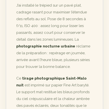
J’ai installé le trépied sur un pavé plat,
cadrage rasant pour maximiser l’étendue
des reflets au sol. Pose de 8 secondes à
f/11, ISO 400 : assez long pour lisser les
passants, assez court pour conserver le
détail dans les zones lumineuses. La
photographie nocturne urbaine
réclame
de la préparation : repérage en journée,
arrivée avant l’heure bleue, plusieurs séries
pour trouver la bonne balance.
Ce
tirage photographique Saint-Malo
nuit
est imprimé sur papier Fine Art baryté.
Le support mat restitue les bleus profonds
du ciel crépusculaire et la chaleur ambrée
des pavés éclairés, deux tonalités que le