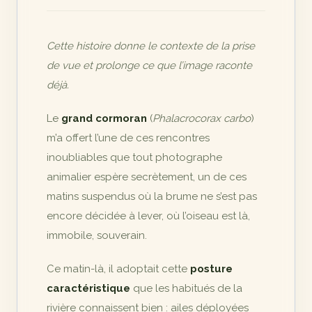
Cette histoire donne le contexte de la prise
de vue et prolonge ce que l’image raconte
déjà.
Le
grand cormoran
(
Phalacrocorax carbo
)
m’a offert l’une de ces rencontres
inoubliables que tout photographe
animalier espère secrètement, un de ces
matins suspendus où la brume ne s’est pas
encore décidée à lever, où l’oiseau est là,
immobile, souverain.
Ce matin-là, il adoptait cette
posture
caractéristique
que les habitués de la
rivière connaissent bien : ailes déployées