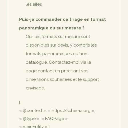
les ailes.
Puis-je commander ce tirage en format
panoramique ou sur mesure ?
Oui, les formats sur mesure sont
disponibles sur devis, y compris les
formats panoramiques ou hors
catalogue. Contactez-moi via la
page contact en précisant vos
dimensions souhaitées et le support
envisagé.
{
« @context »: « https://schema.org »,
« @type »: « FAQPage »,
« mainEntity »: [