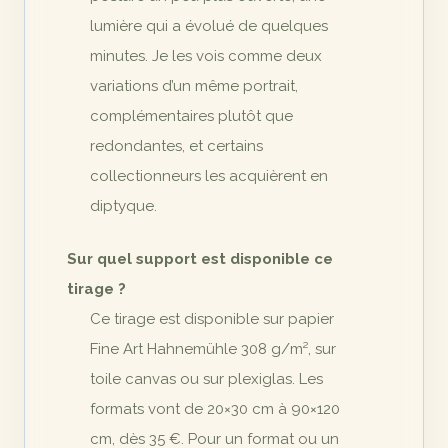
lumière qui a évolué de quelques
minutes. Je les vois comme deux
variations d’un même portrait,
complémentaires plutôt que
redondantes, et certains
collectionneurs les acquièrent en
diptyque.
Sur quel support est disponible ce
tirage ?
Ce tirage est disponible sur papier
Fine Art Hahnemühle 308 g/m², sur
toile canvas ou sur plexiglas. Les
formats vont de 20×30 cm à 90×120
cm, dès 35 €. Pour un format ou un