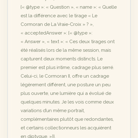
{« @type »: « Question », « name »: « Quelle
est la différence avec le tirage « Le
Cormoran de La Vraie-Croix » ? »,
« acceptedAnswer »: {« @type »:
« Answer », « text »: « Ces deux tirages ont
été réalisés lors de la même session, mais
capturent deux moments distincts. Le
premier est plus intime, cadrage plus serré.
Celui-ci, le Cormoran II, offre un cadrage
légèrement différent, une posture un peu
plus ouverte, une lumière qui a évolué de
quelques minutes. Je les vois comme deux
variations d’un même portrait,
complémentaires plutôt que redondantes,
et certains collectionneurs les acquièrent
en diptyque. »}},