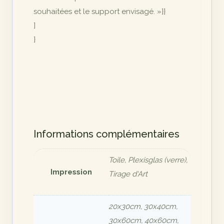
souhaitées et le support envisagé. »}}
]
}
Informations complémentaires
Toile, Plexisglas (verre),
Impression
Tirage d'Art
20x30cm, 30x40cm,
30x60cm, 40x60cm,