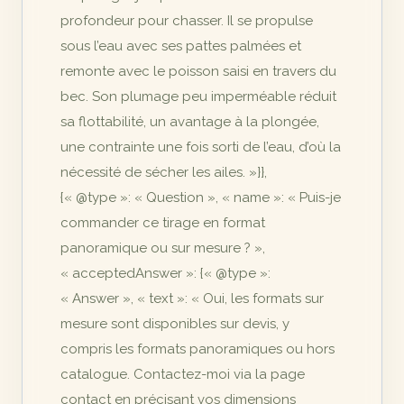
profondeur pour chasser. Il se propulse
sous l’eau avec ses pattes palmées et
remonte avec le poisson saisi en travers du
bec. Son plumage peu imperméable réduit
sa flottabilité, un avantage à la plongée,
une contrainte une fois sorti de l’eau, d’où la
nécessité de sécher les ailes. »}},
{« @type »: « Question », « name »: « Puis-je
commander ce tirage en format
panoramique ou sur mesure ? »,
« acceptedAnswer »: {« @type »:
« Answer », « text »: « Oui, les formats sur
mesure sont disponibles sur devis, y
compris les formats panoramiques ou hors
catalogue. Contactez-moi via la page
contact en précisant vos dimensions