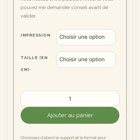
pouvez me demander conseil avant de
valider.
IMPRESSION
TAILLE (EN
CM)
quantité
de
Prise
Ajouter au panier
de
risque
Choisissez d’abord le support et le format pour