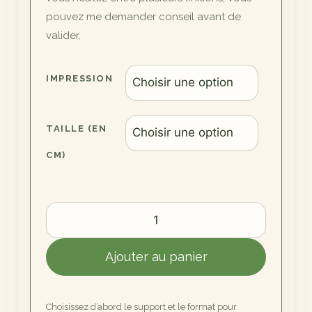
pouvez me demander conseil avant de
valider.
IMPRESSION
TAILLE (EN
CM)
quantité
de
Un
Ajouter au panier
Petit
Monde
Choisissez d’abord le support et le format pour