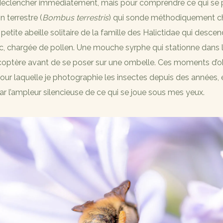
éclencher immédiatement, mais pour comprendre ce qui se 
 terrestre (
Bombus terrestris
) qui sonde méthodiquement ch
petite abeille solitaire de la famille des Halictidae qui desce
c, chargée de pollen. Une mouche syrphe qui stationne dans l
licoptère avant de se poser sur une ombelle. Ces moments d’
pour laquelle je photographie les insectes depuis des années, 
par l’ampleur silencieuse de ce qui se joue sous mes yeux.