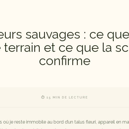
teurs sauvages : ce que
e terrain et ce que la s
confirme
⏱ 15 MIN DE LECTURE
s où je reste immobile au bord d’un talus fleuri, appareil en mai