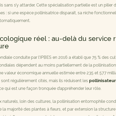
s sans s’y attarder. Cette spécialisation partielle est un pilier d
 : si une espèce pollinisatrice disparaît, sa niche fonctionnel
tomatiquement.
cologique réel : au-delà du service 
ture
ndiale conduite par l’IPBES en 2016 a établi que 75 % des cul
ndiales dépendent au moins partiellement de la pollinisation
ne valeur économique annuelle estimée entre 235 et 577 milli
s sont régulièrement cités, mais ils réduisent les
pollinisateu
e qui est une façon tronquée d’appréhender leur rôle.
x naturels, loin des cultures, la pollinisation entomophile cond
 la majorité des plantes à fleurs, et par extension la struct