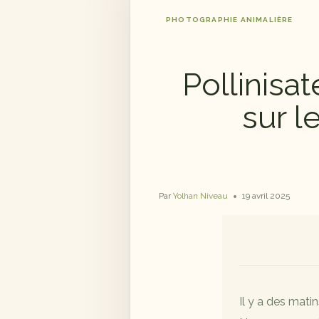
PHOTOGRAPHIE ANIMALIÈRE
Pollinisa
sur l
Par
Yolhan Niveau
19 avril 2025
Il y a des matin