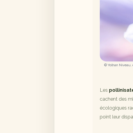
© Yolhan Niveau, c
Les
pollinisat
cachent des mi
écologiques rad
point leur dispar