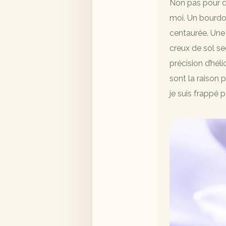
Non pas pour d
moi. Un bourdon
centaurée. Une 
creux de sol se
précision d’hé
sont la raison 
je suis frappé 