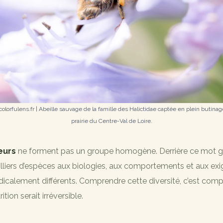
olorfulens.fr | Abeille sauvage de la famille des Halictidae captée en plein butina
prairie du Centre-Val de Loire.
eurs
ne forment pas un groupe homogène. Derrière ce mot g
lliers d’espèces aux biologies, aux comportements et aux ex
icalement différents. Comprendre cette diversité, c’est comp
ition serait irréversible.