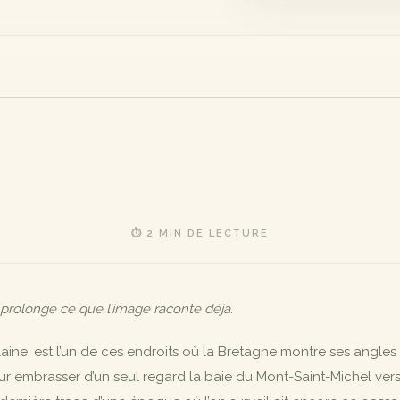
⏱ 2 MIN DE LECTURE
 prolonge ce que l’image raconte déjà.
t-Vilaine, est l’un de ces endroits où la Bretagne montre ses angl
 embrasser d’un seul regard la baie du Mont-Saint-Michel vers l