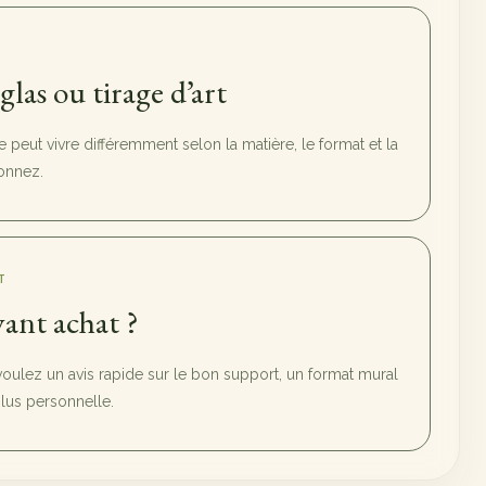
sglas ou tirage d’art
peut vivre différemment selon la matière, le format et la
onnez.
T
ant achat ?
voulez un avis rapide sur le bon support, un format mural
us personnelle.