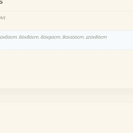
s
Art
40x60cm, 60x80cm, 60x90cm, 80x100cm, 120x80cm