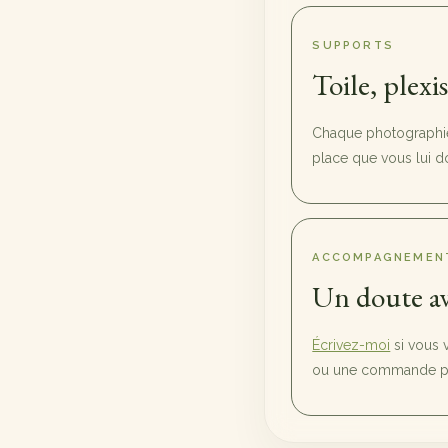
SUPPORTS
Toile, plexi
Chaque photographie 
place que vous lui d
ACCOMPAGNEMEN
Un doute av
Écrivez-moi
si vous 
ou une commande pl