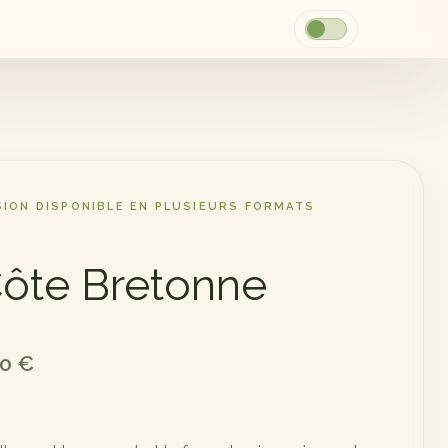
SION DISPONIBLE EN PLUSIEURS FORMATS
ôte Bretonne
00
€