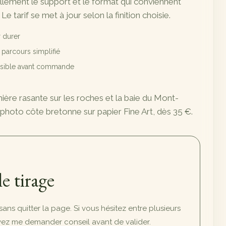
illement le support et le format qui conviennent
 Le tarif se met à jour selon la finition choisie.
 durer
t parcours simplifié
ossible avant commande
mière rasante sur les roches et la baie du Mont-
 photo côte bretonne sur papier Fine Art, dès 35 €.
le tirage
, sans quitter la page. Si vous hésitez entre plusieurs
uvez me demander conseil avant de valider.