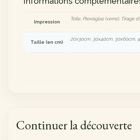
Informations complémentaire
Toile, Plexisglas (verre), Tirage d'
Impression
20x30cm, 30x40cm, 30x60cm, 
Taille (en cm)
Continuer la découverte