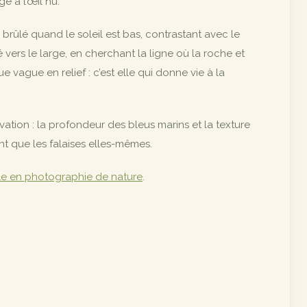
e à l’œil nu.
 brûlé quand le soleil est bas, contrastant avec le
é vers le large, en cherchant la ligne où la roche et
e vague en relief : c’est elle qui donne vie à la
tion : la profondeur des bleus marins et la texture
nt que les falaises elles-mêmes.
elle en photographie de nature
.