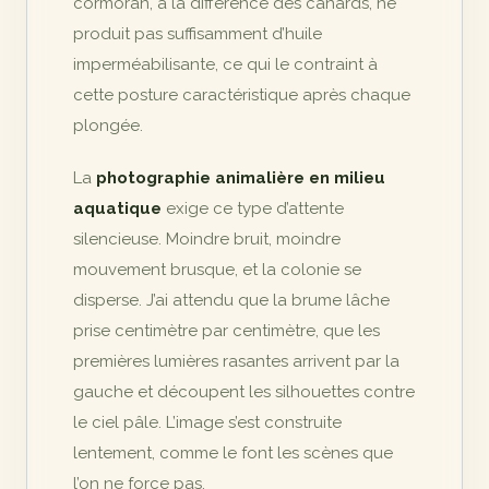
cormoran, à la différence des canards, ne
produit pas suffisamment d’huile
imperméabilisante, ce qui le contraint à
cette posture caractéristique après chaque
plongée.
La
photographie animalière en milieu
aquatique
exige ce type d’attente
silencieuse. Moindre bruit, moindre
mouvement brusque, et la colonie se
disperse. J’ai attendu que la brume lâche
prise centimètre par centimètre, que les
premières lumières rasantes arrivent par la
gauche et découpent les silhouettes contre
le ciel pâle. L’image s’est construite
lentement, comme le font les scènes que
l’on ne force pas.