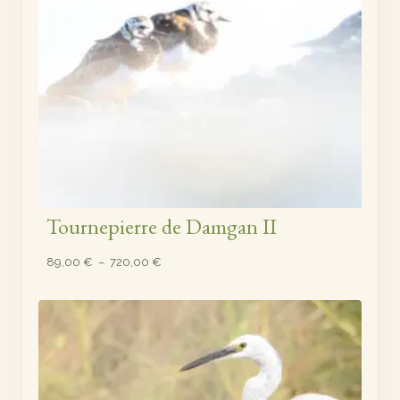
Tournepierre de Damgan II
Plage
89,00
€
–
720,00
€
de
prix :
89,00 €
à
720,00 €