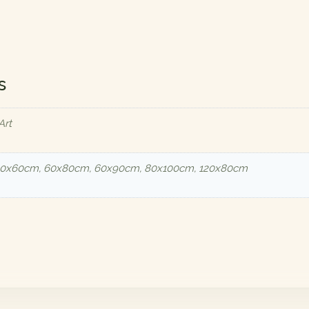
s
Art
40x60cm, 60x80cm, 60x90cm, 80x100cm, 120x80cm