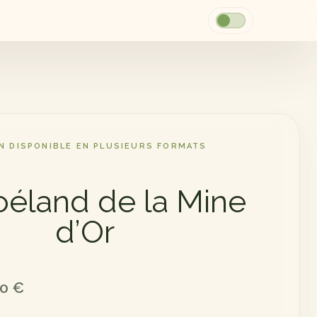
ON DISPONIBLE EN PLUSIEURS FORMATS
oéland de la Mine
d’Or
00
€