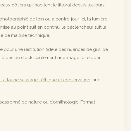
aux côtiers qui habitent le littoral depuis toujours.
hotographié de loin ou à contre-jour. Ici, la lumière
 mise au point suit en continu, le déclencheur suit la
 de maîtrise technique.
 pour une restitution fidèle des nuances de gris, de
’y a pas de stock, seulement une image faite pour
 la faune sauvage : éthique et conservation
, une
passionné de nature ou d’ornithologie. Format