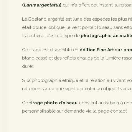
(
Larus argentatus
)
qui m’a offert cet instant, surgis
Le Goéland argenté est l’une des espèces les plus rép
était douce, oblique, le vent portait l’oiseau sans ef
trajectoire : c’est ce type de
photographie animaliè
Ce tirage est disponible en
édition Fine Art sur pa
blanc cassé et des reflets chauds de la lumière rasa
durer.
Si la photographie éthique et la relation au vivant vou
réflexion sur ce que signifie pointer un objectif vers
Ce
tirage photo d’oiseau
convient aussi bien à un
personnalisable sur demande via la page contact.