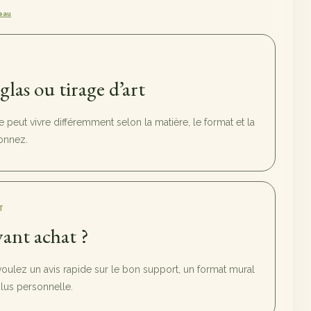
eau
sglas ou tirage d’art
peut vivre différemment selon la matière, le format et la
onnez.
T
ant achat ?
voulez un avis rapide sur le bon support, un format mural
us personnelle.