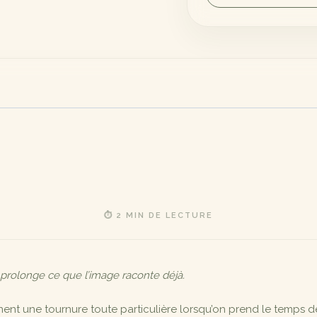
⏱ 2 MIN DE LECTURE
 prolonge ce que l’image raconte déjà.
ent une tournure toute particulière lorsqu’on prend le temps de s