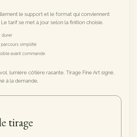
illement le support et le format qui conviennent
 Le tarif se met à jour selon la finition choisie.
 durer
t parcours simplifié
ossible avant commande
ol, lumière côtière rasante. Tirage Fine Art signé,
mé à la demande.
le tirage