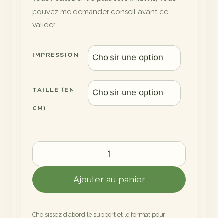
pouvez me demander conseil avant de
valider.
IMPRESSION
TAILLE (EN
CM)
quantité
de
Le
Ajouter au panier
Paon
Solitaire
Choisissez d’abord le support et le format pour