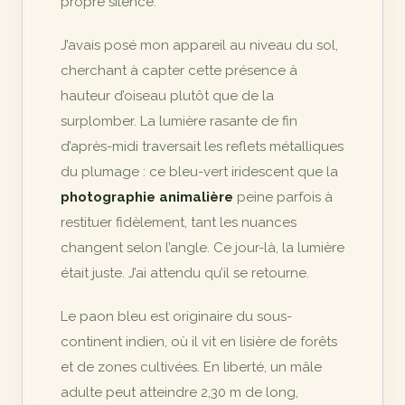
propre silence.
J’avais posé mon appareil au niveau du sol,
cherchant à capter cette présence à
hauteur d’oiseau plutôt que de la
surplomber. La lumière rasante de fin
d’après-midi traversait les reflets métalliques
du plumage : ce bleu-vert iridescent que la
photographie animalière
peine parfois à
restituer fidèlement, tant les nuances
changent selon l’angle. Ce jour-là, la lumière
était juste. J’ai attendu qu’il se retourne.
Le paon bleu est originaire du sous-
continent indien, où il vit en lisière de forêts
et de zones cultivées. En liberté, un mâle
adulte peut atteindre 2,30 m de long,