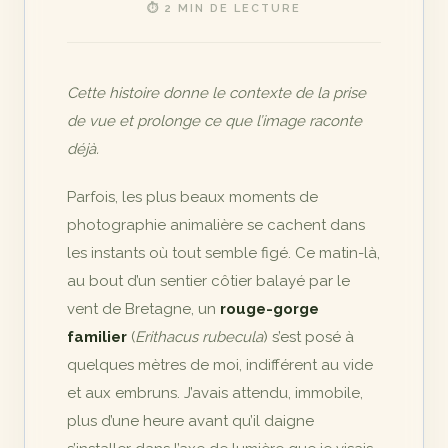
⏱ 2 MIN DE LECTURE
Cette histoire donne le contexte de la prise
de vue et prolonge ce que l’image raconte
déjà.
Parfois, les plus beaux moments de
photographie animalière se cachent dans
les instants où tout semble figé. Ce matin-là,
au bout d’un sentier côtier balayé par le
vent de Bretagne, un
rouge-gorge
familier
(
Erithacus rubecula
) s’est posé à
quelques mètres de moi, indifférent au vide
et aux embruns. J’avais attendu, immobile,
plus d’une heure avant qu’il daigne