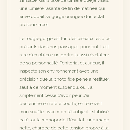
s’installer dans l’axe de lumière que je visais,
une lumière rasante de fin de matinée qui
enveloppait sa gorge orangée d’un éclat
presque irréel.
Le rouge-gorge est l’un des oiseaux les plus
présents dans nos paysages, pourtant il est
rare d’en obtenir un portrait aussi révélateur
de sa personnalité. Territorial et curieux, il
inspecte son environnement avec une
précision que la photo fixe peine à restituer,
sauf à ce moment suspendu, où il a
simplement cessé d’avoir peur. J’ai
déclenché en rafale courte, en retenant
mon souffle, avec mon téléobjectif stabilisé
calé sur la monopode. Résultat : une image
nette, chargée de cette tension propre à la