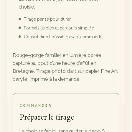
720,00 €
choisie.
Tirage pensé pour durer
Formats lisibles et parcours simplifié
Conseil direct possible avant commande
Rouge-gorge familier en lumière dorée,
capturé au bout d’une heure d’affût en
Bretagne. Tirage photo d’art sur papier Fine Art
baryté, imprimé à la demande.
COMMANDER
Préparer le tirage
Le choix se fait ici, sans quitter la page. Si