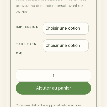
pouvez me demander conseil avant de
valider.
IMPRESSION
TAILLE (EN
CM)
quantité
de
Rencontre
Ajouter au panier
Inopinée
Choisissez d’abord le support et le format pour