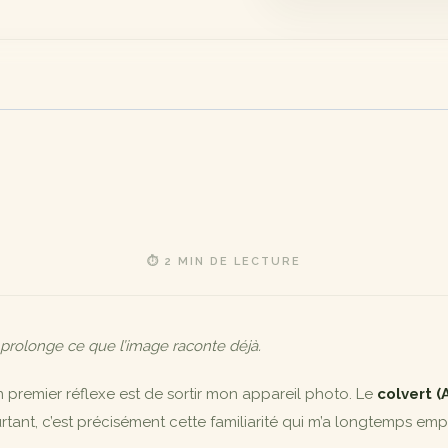
⏱ 2 MIN DE LECTURE
 prolonge ce que l’image raconte déjà.
n premier réflexe est de sortir mon appareil photo. Le
colvert (
tant, c’est précisément cette familiarité qui m’a longtemps em