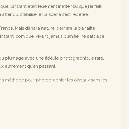
. L’instant était tellement inattendu que j’ai failli
attendu, stabilisé, et la scène s’est répétée.
France. Mais dans la nature, derrière la banalité
instant, comique, vivant, jamais planifié, ne s’attrape
s du plumage avec une fidélité photographique rare.
aux autrement qu’en passant.
a méthode pour photographier les oiseaux sans les