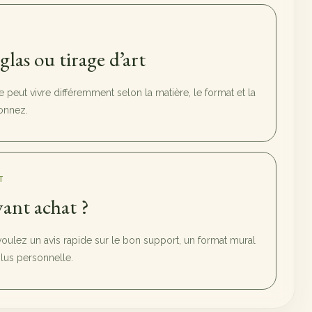
sglas ou tirage d’art
peut vivre différemment selon la matière, le format et la
onnez.
T
ant achat ?
voulez un avis rapide sur le bon support, un format mural
us personnelle.