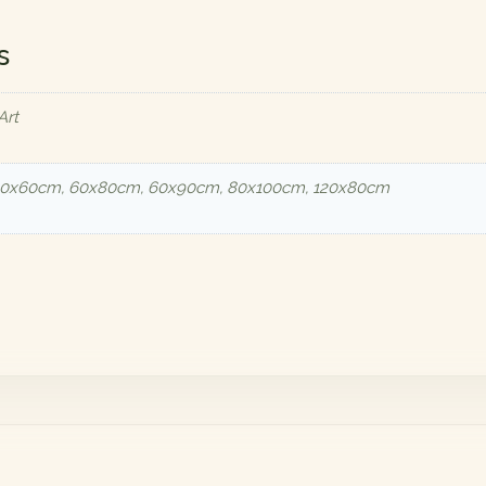
s
Art
40x60cm, 60x80cm, 60x90cm, 80x100cm, 120x80cm