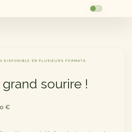
ON DISPONIBLE EN PLUSIEURS FORMATS
 grand sourire !
00
€