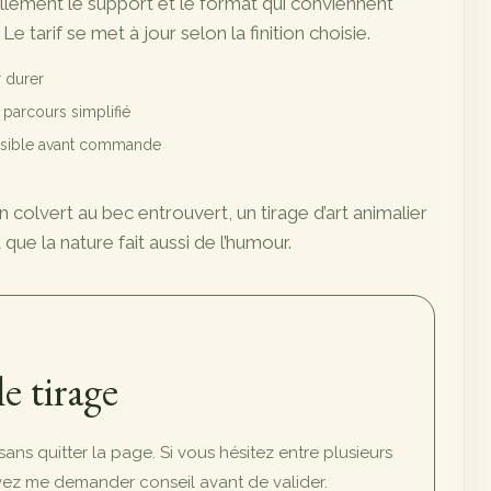
illement le support et le format qui conviennent
 Le tarif se met à jour selon la finition choisie.
 durer
t parcours simplifié
ossible avant commande
un colvert au bec entrouvert, un tirage d’art animalier
que la nature fait aussi de l’humour.
le tirage
, sans quitter la page. Si vous hésitez entre plusieurs
uvez me demander conseil avant de valider.