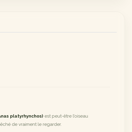
Anas platyrhynchos)
est peut-être l’oiseau
pêché de vraiment le regarder.