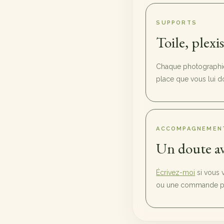
SUPPORTS
Toile, plexi
Chaque photographie 
place que vous lui d
ACCOMPAGNEMEN
Un doute av
Écrivez-moi
si vous 
ou une commande pl