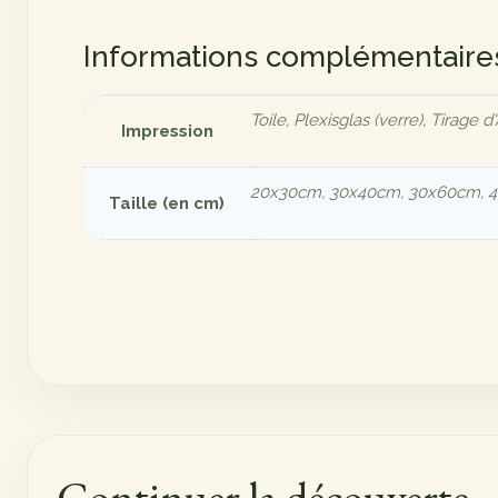
Informations complémentaire
Toile, Plexisglas (verre), Tirage d'
Impression
20x30cm, 30x40cm, 30x60cm, 
Taille (en cm)
Continuer la découverte