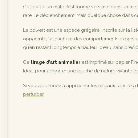
Ce jour-là, un mâle s’est tourné vers moi dans un mouve
rater le déclenchement. Mais quelque chose dans cette 
Le colvert est une espèce grégaire, inscrite sur la lis
apparente, se cachent des comportements expressi
qu’en restant longtemps à hauteur d’eau, sans précipi
Ce
tirage d’art animalier
est imprimé sur papier Fin
Idéal pour apporter une touche de nature vivante dan
Si vous apprenez à approcher les oiseaux sans les 
perturber
.