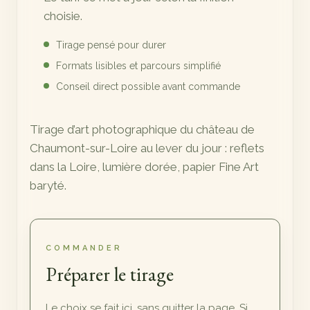
720,00 €
choisie.
Tirage pensé pour durer
Formats lisibles et parcours simplifié
Conseil direct possible avant commande
Tirage d’art photographique du château de
Chaumont-sur-Loire au lever du jour : reflets
dans la Loire, lumière dorée, papier Fine Art
baryté.
COMMANDER
Préparer le tirage
Le choix se fait ici, sans quitter la page. Si