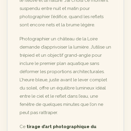
le fleuve et la nature. J’ai choisi ce moment
suspendu entre nuit et matin pour
photographier l’édifice, quand les reflets
sont encore nets et la brume légère.
Photographier un château de la Loire
demande d’apprivoiser la lumière. J’utilise un
trépied et un objectif grand-angle pour
inclure le premier plan aquatique sans
déformer les proportions architecturales.
L’heure bleue, juste avant le lever complet
du soleil, offre un équilibre lumineux idéal
entre le ciel et le reflet dans l’eau, une
fenêtre de quelques minutes que l’on ne
peut pas rattraper.
Ce
tirage d’art photographique du