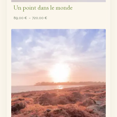
Un point dans le monde
Plage
89,00
€
–
720,00
€
de
prix :
89,00 €
à
720,00 €