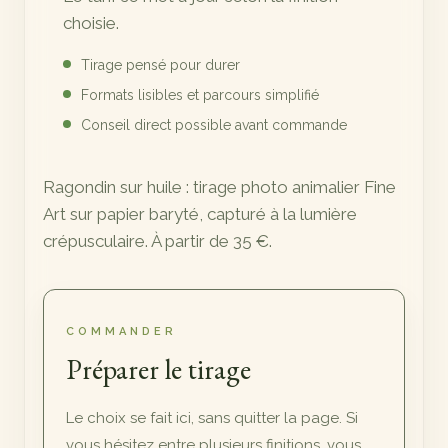
720,00 €
choisie.
Tirage pensé pour durer
Formats lisibles et parcours simplifié
Conseil direct possible avant commande
Ragondin sur huile : tirage photo animalier Fine
Art sur papier baryté, capturé à la lumière
crépusculaire. À partir de 35 €.
COMMANDER
Préparer le tirage
Le choix se fait ici, sans quitter la page. Si
vous hésitez entre plusieurs finitions, vous