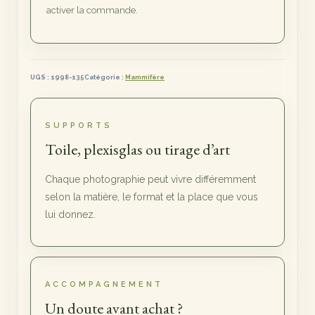
huile
activer la commande.
UGS :
1998-135
Catégorie :
Mammifère
SUPPORTS
Toile, plexisglas ou tirage d’art
Chaque photographie peut vivre différemment
selon la matière, le format et la place que vous
lui donnez.
ACCOMPAGNEMENT
Un doute avant achat ?