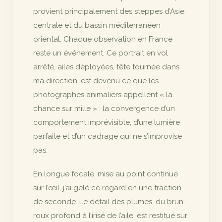
provient principalement des steppes d’Asie
centrale et du bassin méditerranéen
oriental. Chaque observation en France
reste un événement. Ce portrait en vol
arrêté, ailes déployées, tête tournée dans
ma direction, est devenu ce que les
photographes animaliers appellent « la
chance sur mille » : la convergence d’un
comportement imprévisible, d’une lumière
parfaite et d’un cadrage qui ne s’improvise
pas.
En longue focale, mise au point continue
sur l’œil, j’ai gelé ce regard en une fraction
de seconde. Le détail des plumes, du brun-
roux profond à l’irisé de l’aile, est restitué sur