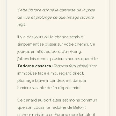
Cette histoire donne le contexte de la prise
de vue et prolonge ce que l’image raconte
déjà.
Il y a des jours où la chance semble
simplement se glisser sur votre chemin. Ce
jour-là, en affût au bord d’un étang,
j’attendais depuis plusieurs heures quand le
Tadorne casarca
(
Tadorna ferruginea
) s’est
immobilisé face à moi, regard direct,
plumage fauve incandescent dans la
lumière rasante de fin d’après-midi.
Ce canard au port altier est moins commun
que son cousin le Tadorne de Belon :
nicheur rarissime en Europe occidentale, il